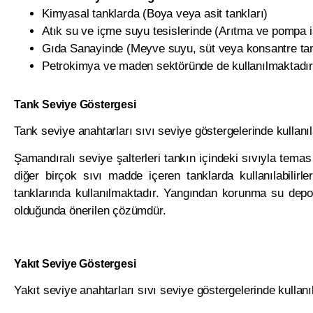
Kimyasal tanklarda (Boya veya asit tankları)
Atık su ve içme suyu tesislerinde (Arıtma ve pompa i
Gıda Sanayinde (Meyve suyu, süt veya konsantre tan
Petrokimya ve maden sektöründe de kullanılmaktadır
Tank Seviye Göstergesi
Tank seviye anahtarları sıvı seviye göstergelerinde kullanıla
Şamandıralı seviye şalterleri tankın içindeki sıvıyla temas 
diğer birçok sıvı madde içeren tanklarda kullanılabilir
tanklarında kullanılmaktadır. Yangından korunma su depol
olduğunda önerilen çözümdür.
Yakıt Seviye Göstergesi
Yakıt seviye anahtarları sıvı seviye göstergelerinde kullanıl