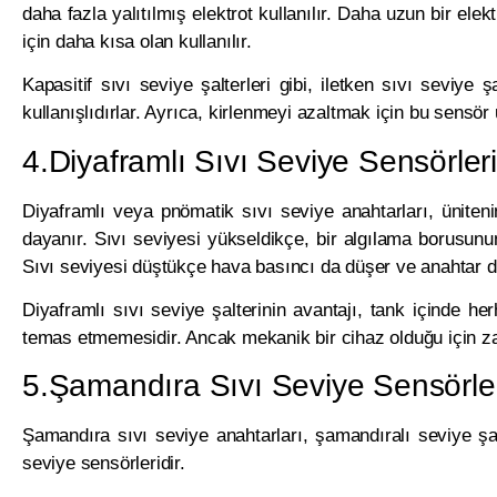
daha fazla yalıtılmış elektrot kullanılır. Daha uzun bir el
için daha kısa olan kullanılır.
Kapasitif sıvı seviye şalterleri gibi, iletken sıvı seviye şa
kullanışlıdırlar. Ayrıca, kirlenmeyi azaltmak için bu sensör 
4.Diyaframlı Sıvı Seviye Sensörleri
Diyaframlı veya pnömatik sıvı seviye anahtarları, üniten
dayanır. Sıvı seviyesi yükseldikçe, bir algılama borusunun
Sıvı seviyesi düştükçe hava basıncı da düşer ve anahtar d
Diyaframlı sıvı seviye şalterinin avantajı, tank içinde her
temas etmemesidir. Ancak mekanik bir cihaz olduğu için z
5.Şamandıra Sıvı Seviye Sensörle
Şamandıra sıvı seviye anahtarları, şamandıralı seviye şa
seviye sensörleridir.