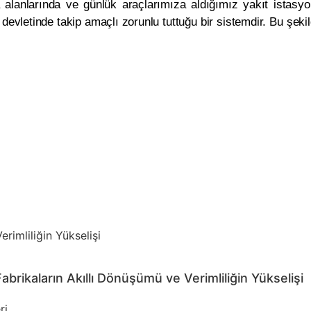
a alanlarında ve günlük araçlarımıza aldığımız yakıt istasyo
n devletinde takip amaçlı zorunlu tuttuğu bir sistemdir. Bu şek
brikaların Akıllı Dönüşümü ve Verimliliğin Yükselişi