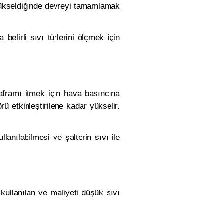
n yükseldiğinde devreyi tamamlamak
 belirli sıvı türlerini ölçmek için
yaframı itmek için hava basıncına
ü etkinleştirilene kadar yükselir.
lanılabilmesi ve şalterin sıvı ile
kullanılan ve maliyeti düşük sıvı