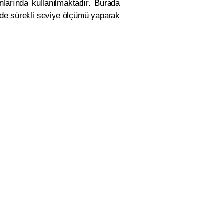
nlarında kullanılmaktadır. Burada
ilde sürekli seviye ölçümü yaparak