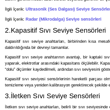
Ultrasonik (Ses Dalgası) Seviye Sensörle
İlgili İçerik:
Radar (Mikrodalga) Seviye sensörleri
İlgili İçerik:
2.Kapasitif Sıvı Seviye Sensörleri
Kapasitif sıvı seviye anahtarları, birbirinden kısa mesafe
daldırıldığında bir devreyi tamamlar.
Kapasitif sıvı seviye anahtarının avantajı, bir kaptaki sıv
yaparak, elektrotlar arasındaki kapasitans ölçülebilir. Ka
“dolu” ölçümler kaydedilmeli, ardından sıvı seviyesini göst
Kapasitif sıvı seviyesi sensörlerinin hareketli parçası 
temizleme veya yeniden kalibrasyon gerektirecek şekilde ele
3.İletken Sıvı Seviye Sensörleri
İletken sıvı seviye anahtarları, belirli bir sıvı seviyesinde