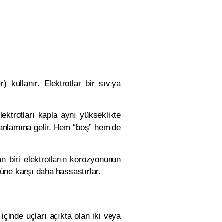
) kullanır. Elektrotlar bir sıvıya
Elektrotları kapla aynı yükseklikte
p anlamına gelir. Hem “boş” hem de
n biri elektrotların korozyonunun
rüne karşı daha hassastırlar.
n içinde uçları açıkta olan iki veya