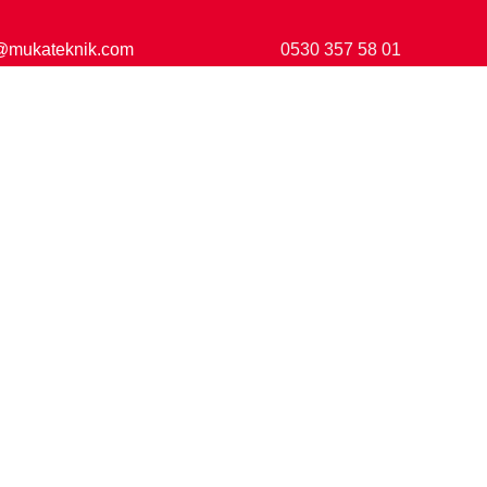
@mukateknik.com
0530 357 58 01