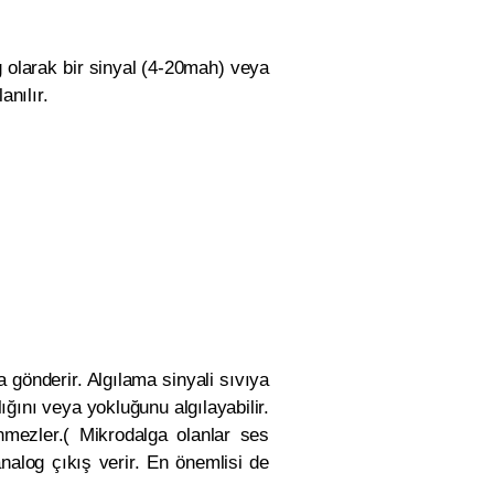
g olarak bir sinyal (4-20mah) veya
anılır.
 gönderir. Algılama sinyali sıvıya
ğını veya yokluğunu algılayabilir.
mezler.( Mikrodalga olanlar ses
analog çıkış verir. En önemlisi de