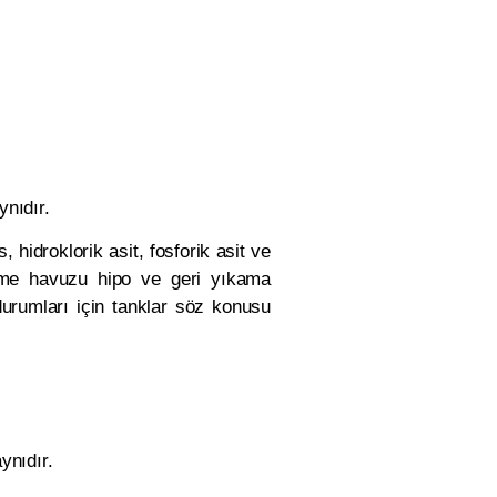
ynıdır.
 hidroklorik asit, fosforik asit ve
yüzme havuzu hipo ve geri yıkama
durumları için tanklar söz konusu
ynıdır.