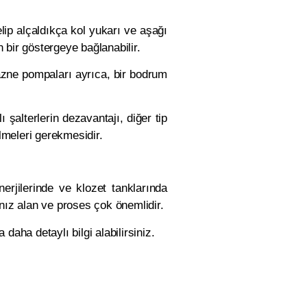
lip alçaldıkça kol yukarı ve aşağı
 bir göstergeye bağlanabilir.
Hazne pompaları ayrıca, bir bodrum
 şalterlerin dezavantajı, diğer tip
lmeleri gerekmesidir.
erjilerinde ve klozet tanklarında
ınız alan ve proses çok önemlidir.
daha detaylı bilgi alabilirsiniz.