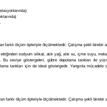
stasyonlarında)
klarında)
.
n farklı ölçüm tipleriyle ölçülmektedir. Çalışma şekli birebir a
ettiğinden sodyum silikat, atık yağ, atık su, içme suyu, melas,
ler. Bu seviye göstergeleri, gübre depolama tankları ile 
ama tankları için de ideal göstergedir. Yangınla mücadele 
an farklı ölçüm tipleriyle ölçülmektedir. Çalışma şekli birebir a